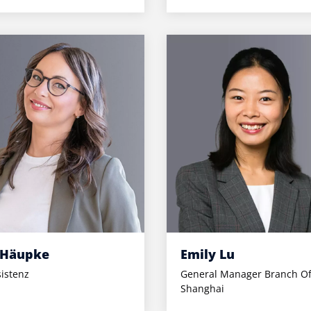
 Häupke
Emily Lu
istenz
General Manager Branch Of
Shanghai