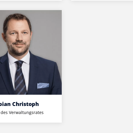
bian Christoph
 des Verwaltungsrates