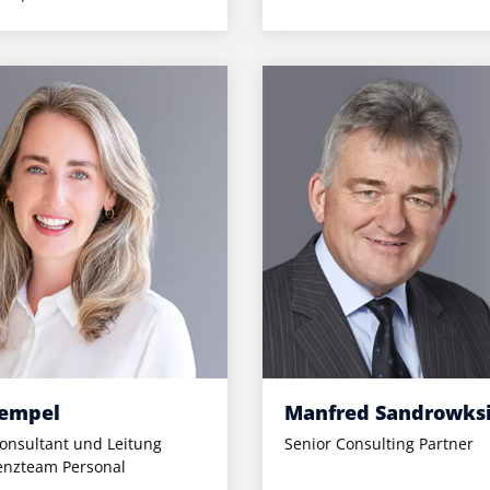
Rempel
Manfred Sandrowks
onsultant und Leitung
Senior Consulting Partner
nzteam Personal