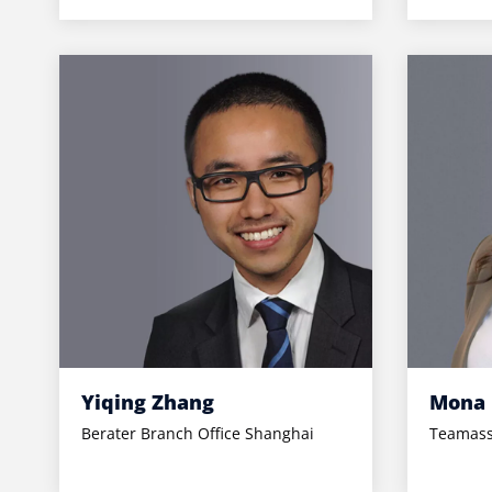
Yiqing Zhang
Mona
Berater Branch Office Shanghai
Teamass