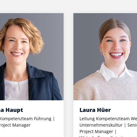
na Haupt
Laura Hüer
 Kompetenzteam Führung |
Leitung Kompetenzteam We
roject Manager
Unternehmenskultur | Seni
Project Manager |