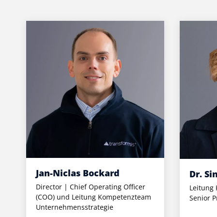
Jan-Niclas Bockard
Dr. Si
Director | Chief Operating Officer
Leitung
(COO) und Leitung Kompetenzteam
Senior P
Unternehmensstrategie