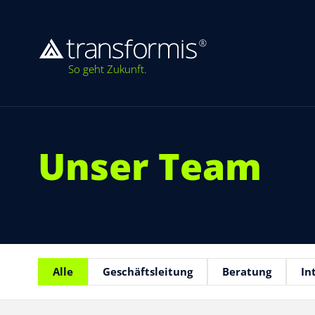
So geht Zukunft.
Unser Team
Alle
Geschäftsleitung
Beratung
In