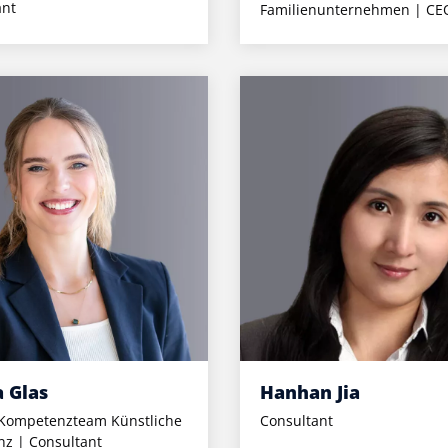
ant
Familienunternehmen | CE
a Glas
Hanhan Jia
 Kompetenzteam Künstliche
Consultant
enz | Consultant