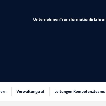
Unternehmen
Transformation
Erfahru
tern
Verwaltungsrat
Leitungen Kompetenzteams