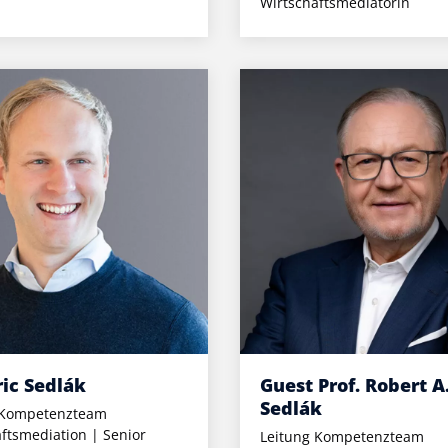
Wirtschaftsmediatorin
ric Sedlák
Guest Prof. Robert A
Sedlák
 Kompetenzteam
ftsmediation | Senior
Leitung Kompetenzteam