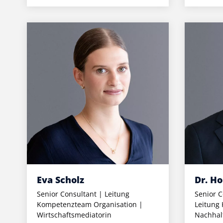
Eva Scholz
Dr. Ho
Senior Consultant | Leitung
Senior C
Kompetenzteam Organisation |
Leitung
Wirtschaftsmediatorin
Nachhalt