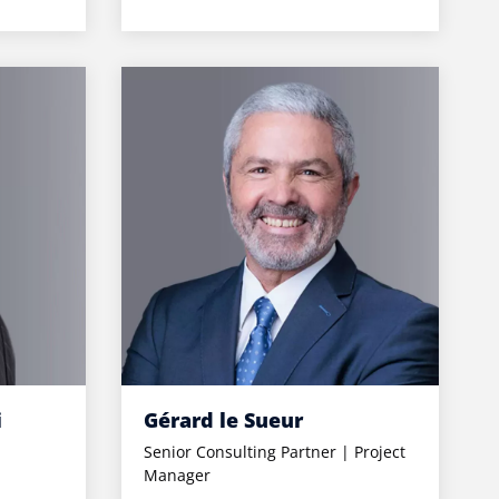
i
Gérard le Sueur
Senior Consulting Partner | Project
Manager