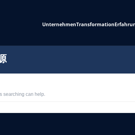
Unternehmen
Transformation
Erfahru
源
ps searching can help.