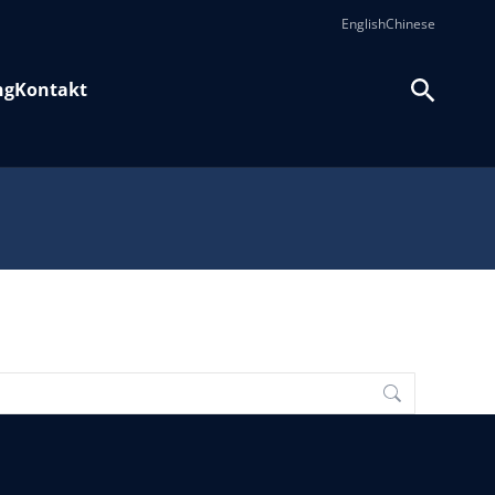
English
Chinese
ng
Kontakt