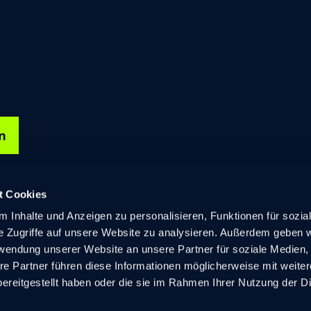
n
t Cookies
 Inhalte und Anzeigen zu personalisieren, Funktionen für sozia
instellungen
Newsletter
© 2026 transformis Consulting SE - Alle Re
e Zugriffe auf unsere Website zu analysieren. Außerdem geben w
rwendung unserer Website an unsere Partner für soziale Medien
re Partner führen diese Informationen möglicherweise mit weite
ereitgestellt haben oder die sie im Rahmen Ihrer Nutzung der D