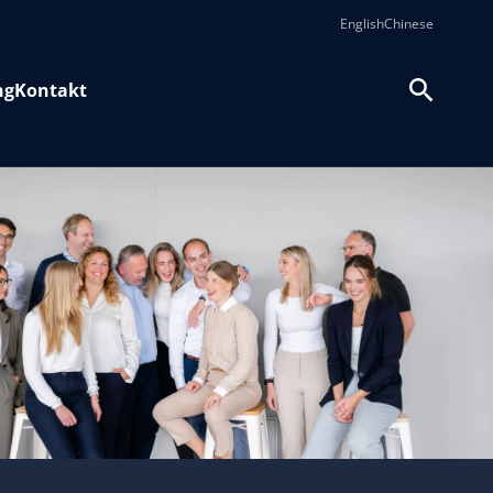
English
Chinese
ng
Kontakt