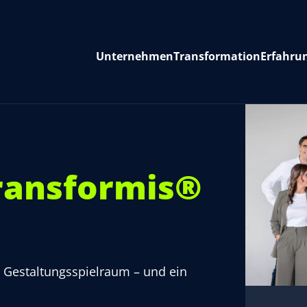
Unternehmen
Transformation
Erfahru
transformis®
l Gestaltungsspielraum – und ein