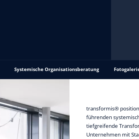
Systemische Organisationsberatung
Fotogaleri
transformis® positioni
führenden systemisch
tiefgreifende Transfo
Unternehmen mit Sta