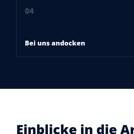
04
Bei uns andocken
Einblicke in die A