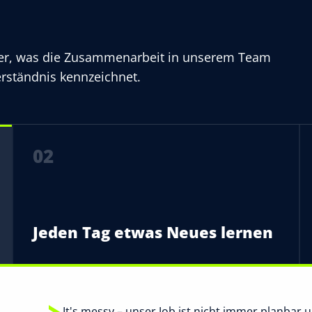
hier, was die Zusammenarbeit in unserem Team
rständnis kennzeichnet.
02
Jeden Tag etwas Neues lernen
It's messy – unser Job ist nicht immer planbar u