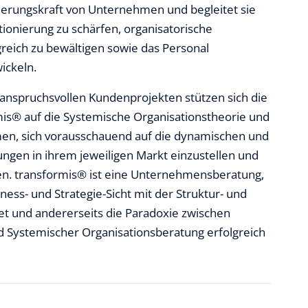
uerungskraft von Unternehmen und begleitet sie
tionierung zu schärfen, organisatorische
reich zu bewältigen sowie das Personal
ickeln.
r anspruchsvollen Kundenprojekten stützen sich die
mis® auf die Systemische Organisationstheorie und
n, sich vorausschauend auf die dynamischen und
ngen in ihrem jeweiligen Markt einzustellen und
zen. transformis® ist eine Unternehmensberatung,
iness- und Strategie-Sicht mit der Struktur- und
et und andererseits die Paradoxie zwischen
 Systemischer Organisationsberatung erfolgreich