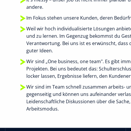
andere.
Im Fokus stehen unsere Kunden, deren Bedürfni
Weil wir hoch individualisierte Lösungen anbiete
und zu lernen. Im Gegenzug bekommst du Gest
Verantwortung. Bei uns ist es erwünscht, dass 
guter Ideen.
Wir sind „One business, one team". Es gibt imm
Projekten. Bei uns bedeutet das: Schulterschl
locker lassen, Ergebnisse liefern, den Kundene
Wir sind im Team schnell zusammen arbeits- u
gegenseitig und können uns aufeinander verlass
Leidenschaftliche Diskussionen über die Sache
Arbeitsmodus.