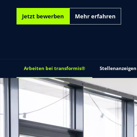
Jetzt bewerben
Mehr erfahren
Arbeiten bei transformis®
Stellenanzeigen