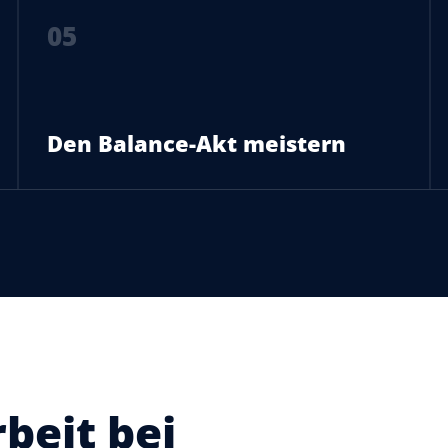
05
Den Balance-Akt meistern
rbeit bei