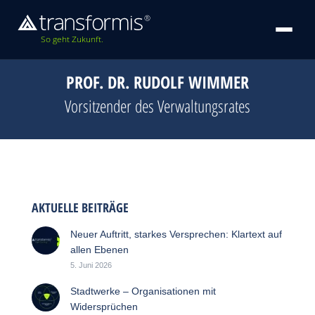
So geht Zukunft.
PROF. DR. RUDOLF WIMMER
Vorsitzender des Verwaltungsrates
AKTUELLE BEITRÄGE
Neuer Auftritt, starkes Versprechen: Klartext auf
allen Ebenen
5. Juni 2026
Stadtwerke – Organisationen mit
Widersprüchen