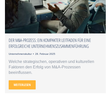
DER M&A-PROZESS: EIN KOMPAKTER LEITFADEN FÜR EINE
ERFOLGREICHE UNTERNEHMENSZUSAMMENFÜHRUNG
Unternehmenskultur
28. Februar 2025
Welche strategischen, operativen und kulturellen
Faktoren den Erfolg von M&A-Prozessen
beeinflussen.
WEITERLESEN