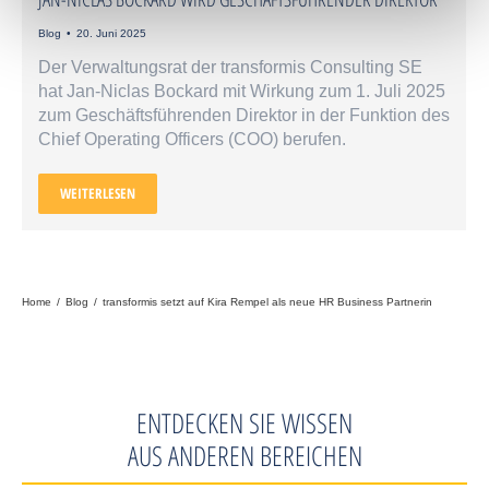
Blog
20. Juni 2025
Der Verwaltungsrat der transformis Consulting SE
hat Jan-Niclas Bockard mit Wirkung zum 1. Juli 2025
zum Geschäftsführenden Direktor in der Funktion des
Chief Operating Officers (COO) berufen.
WEITERLESEN
Sie befinden sich hier:
Home
Blog
transformis setzt auf Kira Rempel als neue HR Business Partnerin
ENTDECKEN SIE WISSEN
AUS ANDEREN BEREICHEN