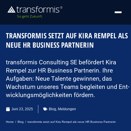
So geht Zukunft.
TRANSFORMIS SETZT AUF KIRA REMPEL ALS
NEUE HR BUSINESS PARTNERIN
transformis Consulting SE befördert Kira
Rempel zur HR Business Partnerin. Ihre
Aufgaben: Neue Talente gewinnen, das
Wachstum unseres Teams begleiten und Ent­
wicklungs­möglich­keiten fördern.
Juni 23, 2025
Blog
,
Meldungen
Sie befinden sich hier:
Home
Blog
transformis setzt auf Kira Rempel als neue HR Business Partnerin