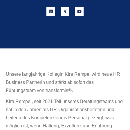
Unsere langjährige Kollegin Kira Rempel wird neue HR
Business Partnerin und stärkt ab sofort das
Führungsteam von transformis®.
Kira Rempel, seit 2021 Teil unseres Beratungsteams und
hat in den Jahren als HR-Organisationsberaterin und
Leiterin des Kompetenzteams Personal gezeigt, was
möglich ist, wenn Haltung, Exzellenz und Erfahrung