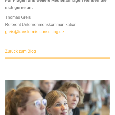
Für Fragen und weitere Medienanfragen wenden Sie
sich gerne an:
Thomas Greis
Referent Unternehmenskommunikation
greis@transformis-consulting.de
Zurück zum Blog