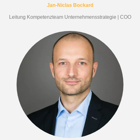
Jan-Niclas Bockard
Leitung Kompetenzteam Unternehmensstrategie | COO