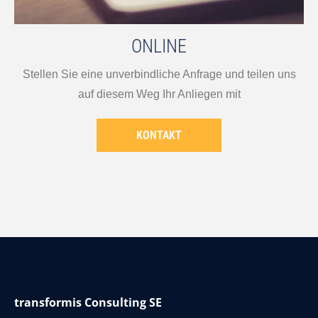
ONLINE
Stellen Sie eine unverbindliche Anfrage und teilen uns
auf diesem Weg Ihr Anliegen mit
KONTAKT
transformis Consulting SE