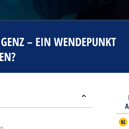
LLIGENZ – EIN WENDEPUNKT
EN?
A
en