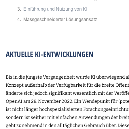
Einführung und Nutzung von KI
Massgeschneiderter Lösungsansatz
AKTUELLE KI-ENTWICKLUNGEN
Bis in die jüngste Vergangenheit wurde KI überwiegend a
Konzept außerhalb der Verfügbarkeit für die breite Öffe
änderte sich jedoch signifikant wesentlich mit der Veröf
OpenAI am 28. November 2022. Ein Wendepunkt für (pote
ist nicht länger hochspezialisierten Forschungseinrich
sondern ist seither mit einfachen Anwendungen der brei
geht zunehmend in den alltäglichen Gebrauch über. Diese