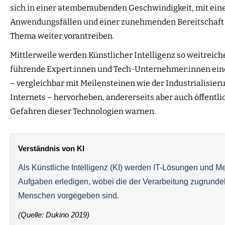
sich in einer atemberaubenden Geschwindigkeit, mit ein
Anwendungsfällen und einer zunehmenden Bereitschaft e
Thema weiter vorantreiben.
Mittlerweile werden Künstlicher Intelligenz so weitreic
führende Expert:innen und Tech-Unternehmer:innen einer
– vergleichbar mit Meilensteinen wie der Industrialisier
Internets – hervorheben, andererseits aber auch öffent
Gefahren dieser Technologien warnen.
Verständnis von KI
Als Künstliche Intelligenz (KI) werden IT-Lösungen und M
Aufgaben erledigen, wobei die der Verarbeitung zugrundel
Menschen vorgegeben sind.
(Quelle: Dukino 2019)