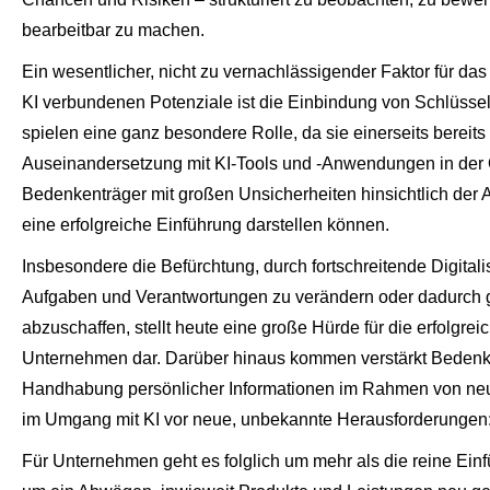
bearbeitbar zu machen.
Ein wesentlicher, nicht zu vernachlässigender Faktor für das
KI verbundenen Potenziale ist die Einbindung von Schlüsse
spielen eine ganz besondere Rolle, da sie einerseits bereits 
Auseinandersetzung mit KI-Tools und -Anwendungen in der O
Bedenkenträger mit großen Unsicherheiten hinsichtlich der 
eine erfolgreiche Einführung darstellen können.
Insbesondere die Befürchtung, durch fortschreitende Digital
Aufgaben und Verantwortungen zu verändern oder dadurch ga
abzuschaffen, stellt heute eine große Hürde für die erfolgr
Unternehmen dar. Darüber hinaus kommen verstärkt Bedenke
Handhabung persönlicher Informationen im Rahmen von neue
im Umgang mit KI vor neue, unbekannte Herausforderungen
Für Unternehmen geht es folglich um mehr als die reine Ein