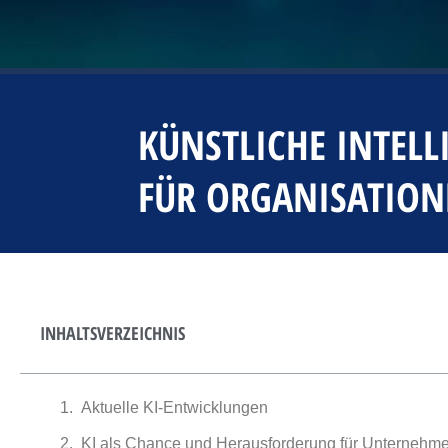
​​KÜNSTLICHE INTE
FÜR ORGANISATION
INHALTSVERZEICHNIS
Aktuelle KI-Entwicklungen
KI als Chance und Herausforderung für Unternehm