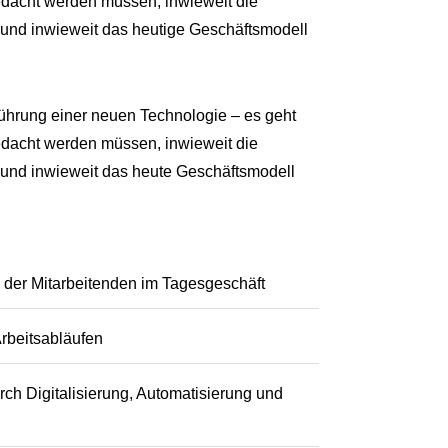
dacht werden müssen, inwieweit die
bt und inwieweit das heutige Geschäftsmodell
führung einer neuen Technologie
– es geht
edacht werden müssen, inwieweit
die
und inwieweit d
as heute Geschäftsmodell
 der Mitarbeitenden im Tagesgeschäft
rbeitsabläufen
urch Digitalisierung, Automatisierung und