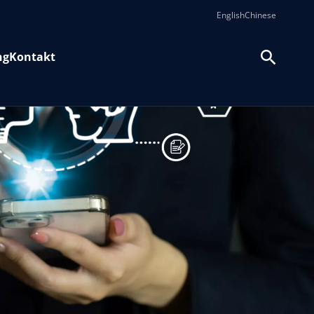
English
Chinese
ng
Kontakt