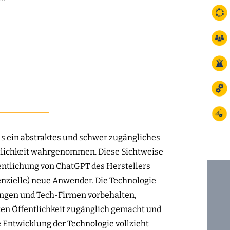
ls ein abstraktes und schwer zugängliches
ntlichkeit wahrgenommen. Diese Sichtweise
fentlichung von ChatGPT des Herstellers
nzielle) neue Anwender. Die Technologie
tungen und Tech-Firmen vorbehalten,
ten Öffentlichkeit zugänglich gemacht und
 Entwicklung der Technologie vollzieht