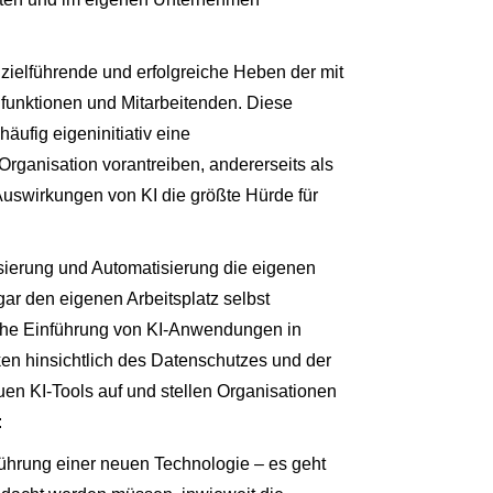
 zielführende und erfolgreiche Heben der mit
lfunktionen und Mitarbeitenden. Diese
häufig eigeninitiativ eine
rganisation vorantreiben, andererseits als
Auswirkungen von KI die größte Hürde für
isierung und Automatisierung die eigenen
r den eigenen Arbeitsplatz selbst
eiche Einführung von KI-Anwendungen in
n hinsichtlich des Datenschutzes und der
n KI-Tools auf und stellen Organisationen
:
führung einer neuen Technologie – es geht