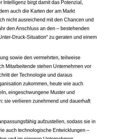
ntelligenz birgt damit das Potenzial,
ndern auch die Karten der am Markt
ch nicht ausreichend mit den Chancen und
ahr den Anschluss an den – bestehenden
Unter-Druck-Situation“ zu geraten und einem
lung sowie den vermehrten, teilweise
ch Mitarbeitende stehen Unternehmen vor
hritt der Technologie und daraus
rganisation zukommen, heute wie auch
egeln, eingeschwungene Muster und
: sie verlieren zunehmend und dauerhaft
 anpassungsfähig aufzustellen, sodass sie in
wie auch technologische Entwicklungen –
erten und im eigenen Unternehmen