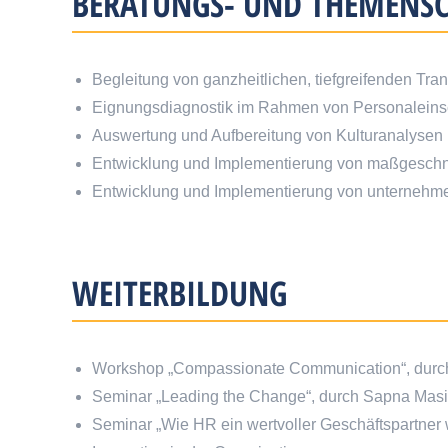
BERATUNGS- UND THEMENS
Begleitung von ganzheitlichen, tiefgreifenden Tr
Eignungsdiagnostik im Rahmen von Personaleins
Auswertung und Aufbereitung von Kulturanalysen
Entwicklung und Implementierung von maßgeschne
Entwicklung und Implementierung von unterneh
WEITERBILDUNG
Workshop „Compassionate Communication“, durch
Seminar „Leading the Change“, durch Sapna Mas
Seminar „Wie HR ein wertvoller Geschäftspartner 