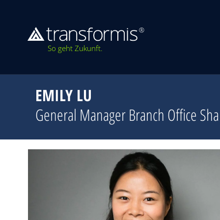
So geht Zukunft.
EMILY LU
General Manager Branch Office Sha