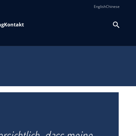
English
Chinese
ng
Kontakt
ersichtlich, dass meine