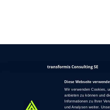
transformis Consulting SE
Schillerallee 4a
22926 Ahrensburg
Diese Webseite verwende
Wir verwenden Cookies, um
Tel.
+49 4102 6993-0
anbieten zu können und di
info@transformis-consulting.de
Informationen zu Ihrer Ve
und Analysen weiter. Unse