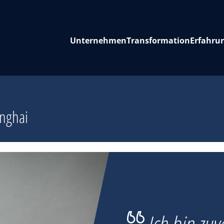
Unternehmen
Transformation
Erfahru
nghai
Ich bin zuv