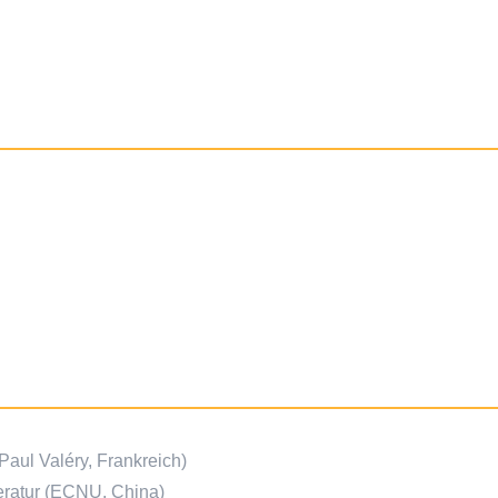
Paul Valéry, Frankreich)
eratur (ECNU, China)