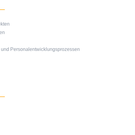
ekten
men
- und Personalentwicklungsprozessen