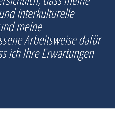
und interkulturelle
 und meine
ssene Arbeitsweise dafür
ss ich Ihre Erwartungen