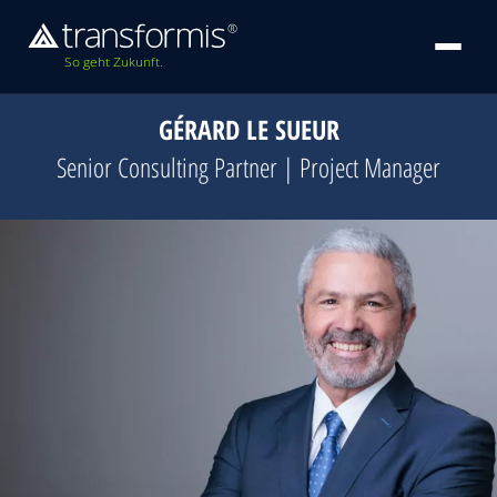
So geht Zukunft.
GÉRARD LE SUEUR
Senior Consulting Partner | Project Manager