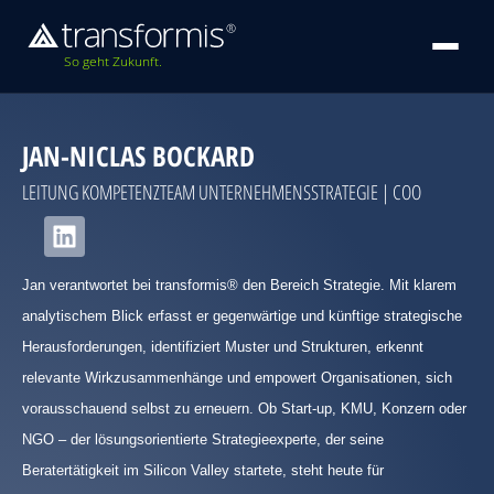
So geht Zukunft.
JAN-NICLAS BOCKARD
LEITUNG KOMPETENZTEAM UNTERNEHMENSSTRATEGIE | COO
Jan verantwortet bei transformis® den Bereich Strategie. Mit klarem
analytischem Blick erfasst er gegenwärtige und künftige strategische
Herausforderungen, identifiziert Muster und Strukturen, erkennt
relevante Wirkzusammenhänge und empowert Organisationen, sich
vorausschauend selbst zu erneuern. Ob Start-up, KMU, Konzern oder
NGO – der lösungsorientierte Strategieexperte, der seine
Beratertätigkeit im Silicon Valley startete, steht heute für