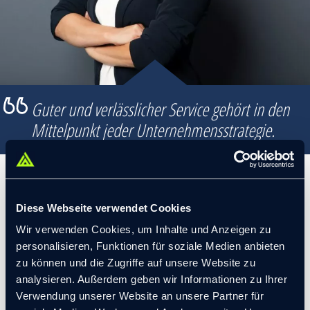
Guter und verlässlicher Service gehört in den
Mittelpunkt jeder Unternehmensstrategie.
ZERTIFIZIERUNGEN
Diese Webseite verwendet Cookies
Wir verwenden Cookies, um Inhalte und Anzeigen zu
personalisieren, Funktionen für soziale Medien anbieten
zu können und die Zugriffe auf unsere Website zu
Microsoft Office Spezialist (MOS) in Word, Excel und
analysieren. Außerdem geben wir Informationen zu Ihrer
PowerPoint
Verwendung unserer Website an unsere Partner für