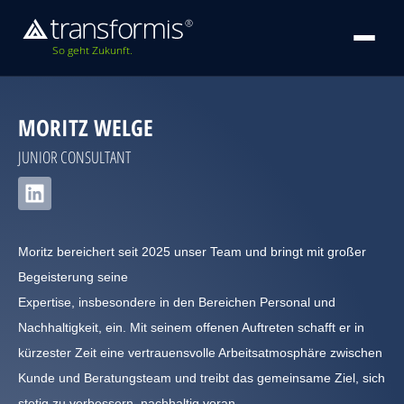
So geht Zukunft.
MORITZ WELGE
JUNIOR CONSULTANT
Moritz bereichert seit 2025 unser Team und bringt mit großer
Begeisterung seine
Expertise, insbesondere in den Bereichen Personal und
Nachhaltigkeit, ein. Mit seinem offenen Auftreten schafft er in
kürzester Zeit eine vertrauensvolle Arbeitsatmosphäre zwischen
Kunde und Beratungsteam und treibt das gemeinsame Ziel, sich
stetig zu verbessern, nachhaltig voran.