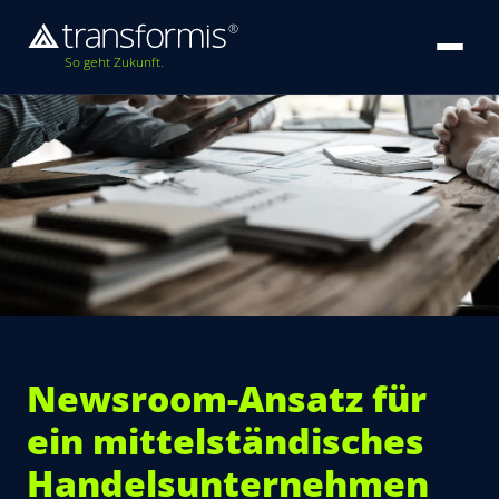
So geht Zukunft.
Newsroom-Ansatz für
ein mittelständisches
Handelsunternehmen