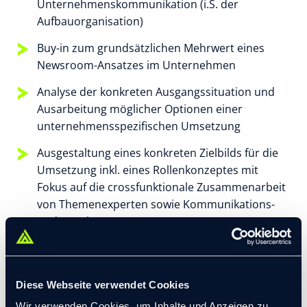
Unternehmenskommunikation (i.S. der
Aufbauorganisation)
Buy-in zum grundsätzlichen Mehrwert eines
Newsroom-Ansatzes im Unternehmen
Analyse der konkreten Ausgangssituation und
Ausarbeitung möglicher Optionen einer
unternehmensspezifischen Umsetzung
Ausgestaltung eines konkreten Zielbilds für die
Umsetzung inkl. eines Rollenkonzeptes mit
Fokus auf die crossfunktionale Zusammenarbeit
von Themenexperten sowie Kommunikations-
und Kanalexperten
Prüfung und Weiterentwicklung bestehender
bzw. Implementierung neuer operativer
Arbeitsprozesse
Diese Webseite verwendet Cookies
Wir verwenden Cookies, um Inhalte und Anzeigen zu