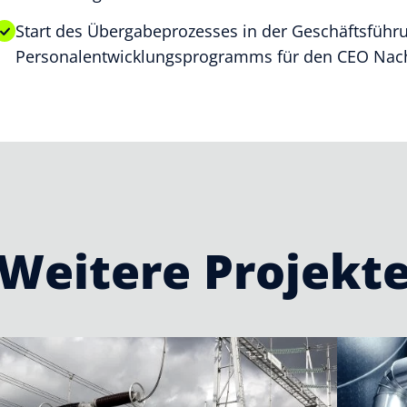
Start des Übergabeprozesses in der Geschäftsführun
Personalentwicklungsprogramms für den CEO Nach
Weitere Projekt