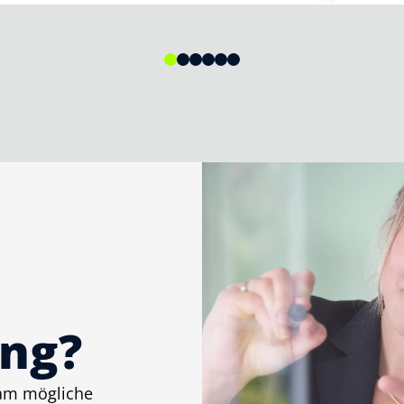
ng?
sam mögliche