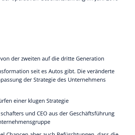
n der zweiten auf die dritte Generation
sformation seit es Autos gibt. Die veränderte
Anpassung der Strategie des Unternehmens
rfen einer klugen Strategie
lschafters und CEO aus der Geschäftsführung
 Unternehmensgruppe
el Chancen aber auch Befürchtungen, dass die