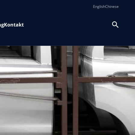
English
Chinese
ng
Kontakt