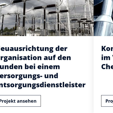
euausrichtung der
Ko
rganisation auf den
im 
unden bei einem
Ch
ersorgungs- und
ntsorgungsdienstleister
Projekt ansehen
Pro