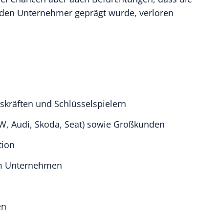
 den Unternehmer geprägt wurde, verloren
gskräften und Schlüsselspielern
VW, Audi, Skoda, Seat) sowie Großkunden
tion
 im Unternehmen
en