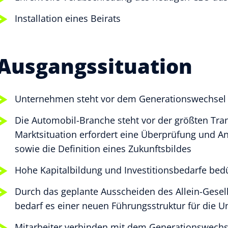
Installation eines Beirats
Ausgangssituation
Unternehmen steht vor dem Generationswechsel vo
Die Automobil-Branche steht vor der größten Tran
Marktsituation erfordert eine Überprüfung und 
sowie die Definition eines Zukunftsbildes
Hohe Kapitalbildung und Investitionsbedarfe bedü
Durch das geplante Ausscheiden des Allein-Gesel
bedarf es einer neuen Führungsstruktur für die
Mitarbeiter verbinden mit dem Generationswechs