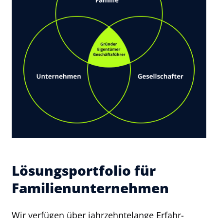
Lösungsportfolio für
Familienunternehmen
Wir ver­fü­gen über jahr­zehn­te­lange Er­fahr­