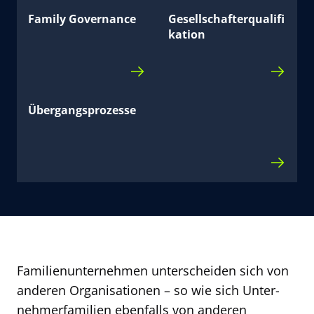
Family Governance
Gesellschafterqualifi
kation
Übergangsprozesse
Familien­unter­neh­men unterscheiden sich von
anderen Or­ga­ni­sa­tionen – so wie sich Un­ter­
neh­mer­familien ebenfalls von anderen