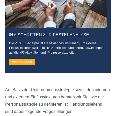
IN 6 SCHRITTEN ZUR PESTEL ANALYSE
Die PESTEL-Analyse ist ein bewährtes Instrument, um externe
Einflussfaktoren systematisch zu erfassen und deren Auswirkungen
auf die HR-Aktivitäten und -Prozesse abzuleiten.
MEHR LESEN
Auf Basis der Unternehmensstrategie sowie den internen
und externen Einflussfaktoren beraten wir Sie, wie die
Personalstrategie zu definieren ist. Handlungsleitend
sind dabei folgende Fragestellungen: