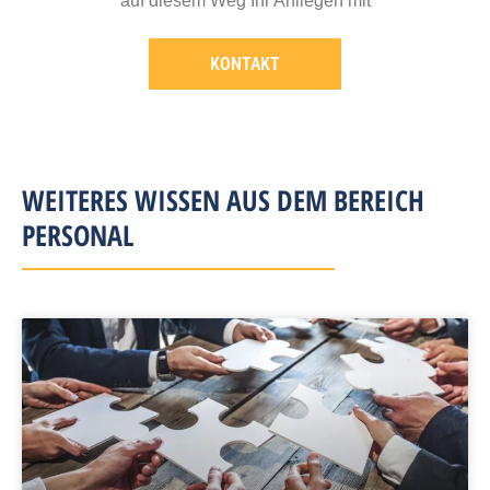
auf diesem Weg Ihr Anliegen mit
KONTAKT
WEITERES WISSEN AUS DEM BEREICH
PERSONAL