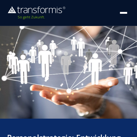
So geht Zukunft.