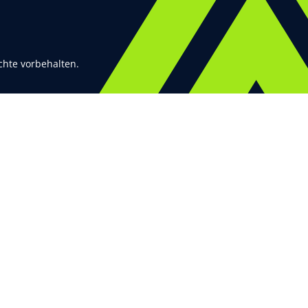
chte vorbehalten.