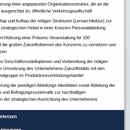
rung einer angepassten Organisationsstruktur, die an die
usgerichtet ist, öffentliche Verkehrsgesellschaft
Map und Aufbau der nötigen Strukturen (Lernarchitektur) zur
strategischen Hebel in einer Konzern Personalabteilung
rchführung einer Präsenz-Veranstaltung für 150
el die großen Zukunftsthemen des Konzerns zu vernetzen und
tzen
en Geschäftsmodelloptionen und Vorbereitung der nötigen
der Umsetzung des Unternehmens-Zukunftsbilds mit den
undgruppe im Produktionsverbindungshandel
ung der jeweiligen Abteilungs-Identitäten sowie Ableitung der
 und Befragungssystematik zur nachhaltigen
 an der strategischen Ausrichtung des Unternehmens
etenzen
fizierungen