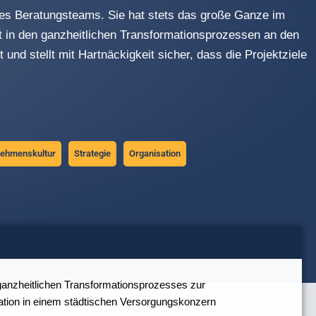
es Beratungsteams. Sie hat stets das große Ganze im
kt in den ganzheitlichen Transformationsprozessen an den
t und stellt mit Hartnäckigkeit sicher, dass die Projektziele
nehmenskultur
Strategie
Organisation
anzheitlichen Transformationsprozesses zur
tion in einem städtischen Versorgungskonzern