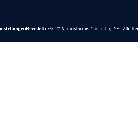
instellungen
Newsletter
© 2026 transformis Consulting SE - Alle Re