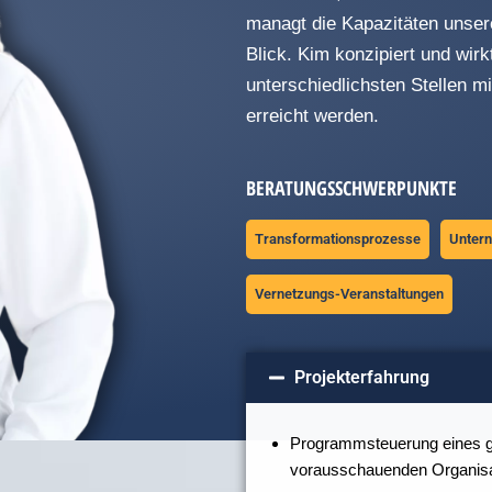
managt die Kapazitäten unser
Blick. Kim konzipiert und wir
unterschiedlichsten Stellen mi
erreicht werden.
BERATUNGSSCHWERPUNKTE
Transformationsprozesse
Unter
Vernetzungs-Veranstaltungen
Projekterfahrung
Programmsteuerung eines g
vorausschauenden Organisa