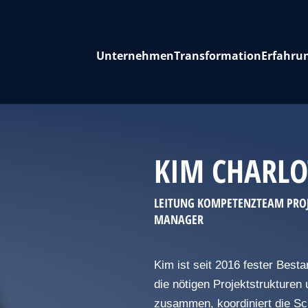
Unternehmen
Transformation
Erfahru
KIM CHARLO
LEITUNG KOMPETENZTEAM PRO
MANAGER
Kim ist seit 2016 fester Best
die nötigen Projektstrukture
zusammen, koordiniert die Sc