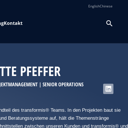
English
Chinese
ng
Kontakt
TTE PFEFFER
JEKTMANAGEMENT | SENIOR OPERATIONS
andteil des transformis® Teams. In den Projekten baut sie
n und Beratungssysteme auf, hält die Themenstränge
hnittstellen zwischen unseren Kunden und transformis® und