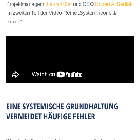
Projektmanagerin
Laura Hüer
und CEO
Robert A. Sedlák
im zweiten Teil der Video-Reihe „Systemtheorie &
Praxis“:
EINE SYSTEMISCHE GRUNDHALTUNG
VERMEIDET HÄUFIGE FEHLER