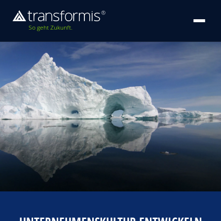
So geht Zukunft.