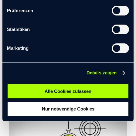
zunächst besprechbar zu machen und eine Soll-Ist-
Präferenzen
Differenz festzustellen – mit dem Systemischen
Kulturkompass öffnen wir die Blackbox
Statistiken
Unternehmenskultur.
Marketing
WEITERFÜHRENDE INFORMATIONEN
HERUNTERLADEN
Details zeigen
Alle Cookies zulassen
SYSTEMISCHER KULTURKOMPASS
Nur notwendige Cookies