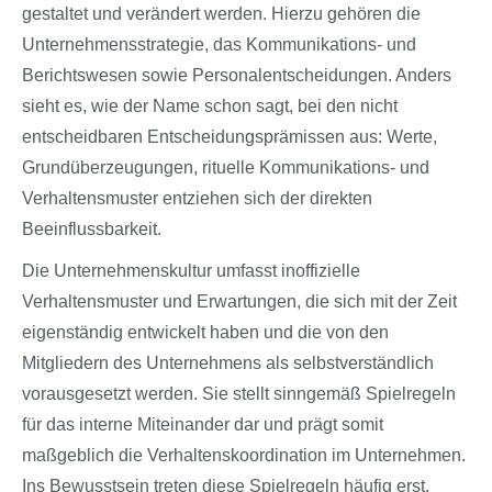
gestaltet und verändert werden. Hierzu gehören die
Unternehmensstrategie, das Kommunikations- und
Berichtswesen sowie Personalentscheidungen. Anders
sieht es, wie der Name schon sagt, bei den nicht
entscheidbaren Entscheidungsprämissen aus: Werte,
Grundüberzeugungen, rituelle Kommunikations- und
Verhaltensmuster entziehen sich der direkten
Beeinflussbarkeit.
Die Unternehmenskultur umfasst inoffizielle
Verhaltensmuster und Erwartungen, die sich mit der Zeit
eigenständig entwickelt haben und die von den
Mitgliedern des Unternehmens als selbstverständlich
vorausgesetzt werden. Sie stellt sinngemäß Spielregeln
für das interne Miteinander dar und prägt somit
maßgeblich die Verhaltenskoordination im Unternehmen.
Ins Bewusstsein treten diese Spielregeln häufig erst,