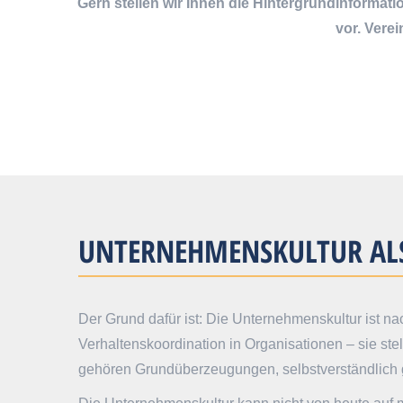
Gern stellen wir Ihnen die Hintergrundinformat
vor. Vere
UNTERNEHMENS­KULTUR ALS
Der Grund dafür ist: Die Unternehmenskultur ist 
Verhaltenskoordination in Organisationen – sie stel
gehören Grundüberzeugungen, selbstverständlich g