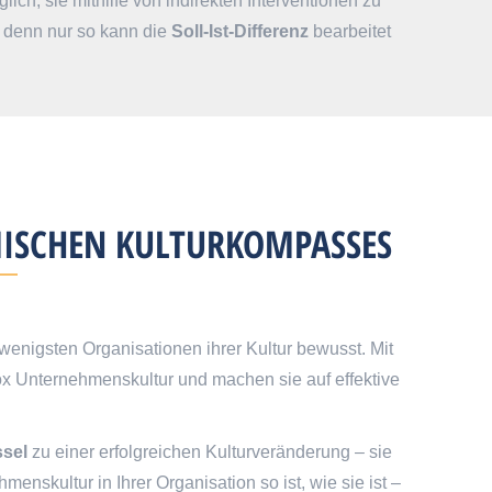
ch, sie mithilfe von indirekten Interventionen zu
, denn nur so kann die
Soll-Ist-Differenz
bearbeitet
MISCHEN KULTURKOMPASSES
e wenigsten Organisationen ihrer Kultur bewusst. Mit
x Unternehmenskultur und machen sie auf effektive
ssel
zu einer erfolgreichen Kulturveränderung – sie
enskultur in Ihrer Organisation so ist, wie sie ist –