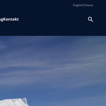
English
Chinese
ng
Kontakt