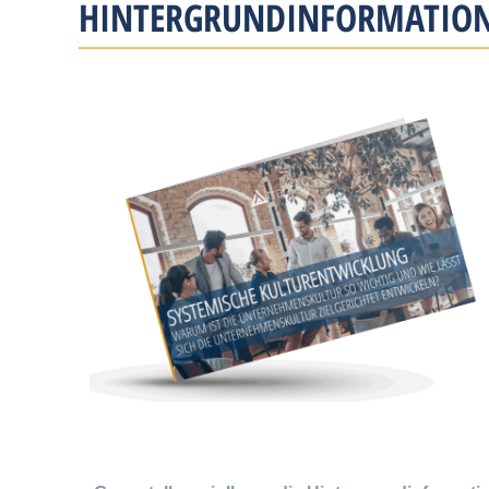
HINTERGRUND­INFORMATION