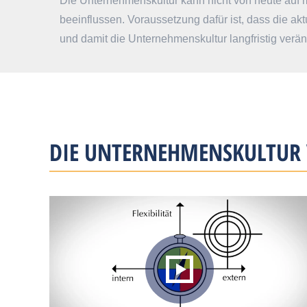
Die Unternehmenskultur kann nicht von heute auf m
beeinflussen. Voraussetzung dafür ist, dass die ak
und damit die Unternehmenskultur langfristig verä
DIE UNTERNEHMENSKULTUR 