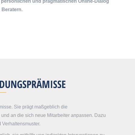
em persönlichen und pragmatischen Online-Dialog
 Beratern.
DUNGS­­PRÄMISSE
misse. Sie prägt maßgeblich die
n und an die sich neue Mitarbeiter anpassen. Dazu
d Verhaltensmuster.