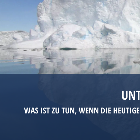
UN
WAS IST ZU TUN, WENN DIE HEUTIG