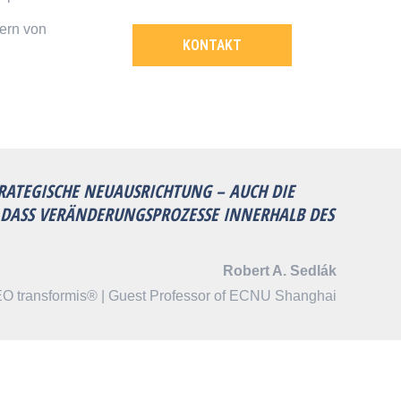
tern von
KONTAKT
ATEGISCHE NEUAUSRICHTUNG – AUCH DIE
, DASS VERÄNDERUNGSPROZESSE INNERHALB DES
Robert A. Sedlák
O transformis® | Guest Professor of ECNU Shanghai