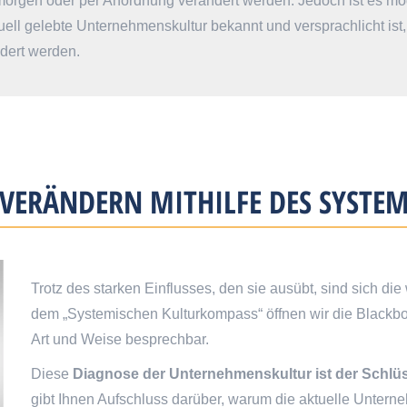
orgen oder per Anordnung verändert werden. Jedoch ist es mögli
tuell gelebte Unternehmenskultur bekannt und versprachlicht ist
ndert werden.
VERÄNDERN MITHILFE DES SYSTE
Trotz des starken Einflusses, den sie ausübt, sind sich di
dem „Systemischen Kulturkompass“ öffnen wir die Blackbo
Art und Weise besprechbar.
Diese
Diagnose der Unternehmenskultur ist der Schlü
gibt Ihnen Aufschluss darüber, warum die aktuelle Unternehm