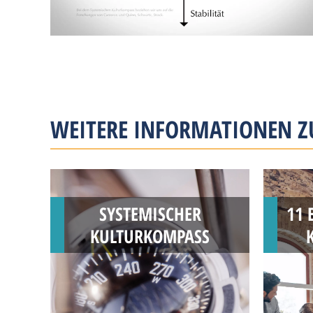
WEITERE INFORMATIONEN 
SYSTEMISCHER
11 
KULTURKOMPASS