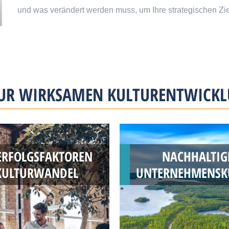
und was verändert werden muss, um Ihre strategischen Zie
ZUR WIRKSAMEN KULTURENTWICK
ERFOLGSFAKTOREN
NACHHALTIG
KULTURWANDEL
UNTERNEHMENSK