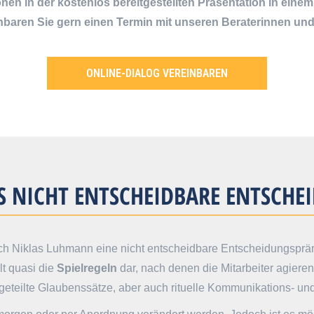
ionen in der kostenlos bereitgestellten Präsentation in ein
inbaren Sie gern einen Termin mit unseren Beraterinnen und
ONLINE-DIALOG VEREINBAREN
 NICHT ENTSCHEIDBARE ENTSCHEI
nach Niklas Luhmann eine nicht entscheidbare Entscheidungsprä
lt quasi die
Spielregeln
dar, nach denen die Mitarbeiter agiere
eteilte Glaubenssätze, aber auch rituelle Kommunikations- un