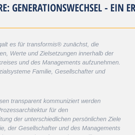
E: GENERATIONSWECHSEL - EIN E
alt es für transformis® zunächst, die
en, Werte und Zielsetzungen innerhalb der
erkreises und des Managements aufzunehmen.
zialsysteme Familie, Gesellschafter und
isen transparent kommuniziert werden
Prozessarchitektur für den
ung der unterschiedlichen persönlichen Ziele
lie, der Gesellschafter und des Managements