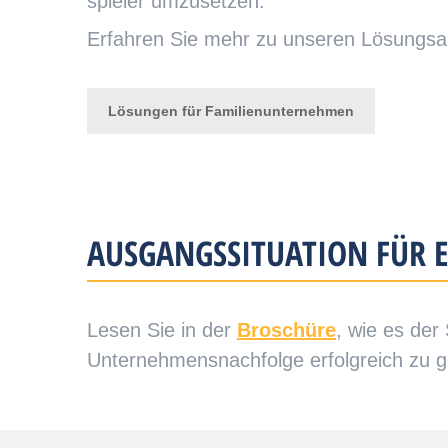
spieler um­zu­setzen.
Erfahren Sie mehr zu unseren Lösungsa
Lösungen für Familienunternehmen
AUSGANGSSITUATION FÜR 
Lesen Sie in der
Broschüre
, wie es de
Unternehmensnachfolge erfolgreich zu g