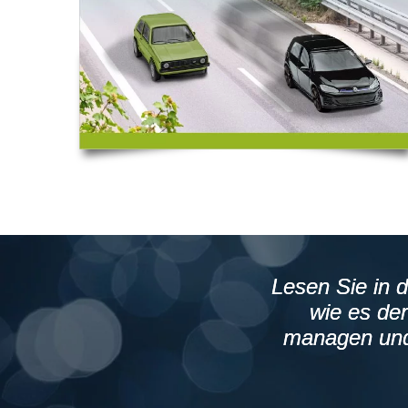
Lesen Sie in 
wie es de
managen und