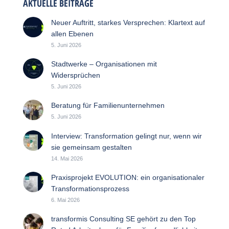
AKTUELLE BEITRÄGE
Neuer Auftritt, starkes Versprechen: Klartext auf
allen Ebenen
5. Juni 2026
Stadtwerke – Organisationen mit
Widersprüchen
5. Juni 2026
Beratung für Familienunternehmen
5. Juni 2026
Interview: Transformation gelingt nur, wenn wir
sie gemeinsam gestalten
14. Mai 2026
Praxisprojekt EVOLUTION: ein organisationaler
Transformationsprozess
6. Mai 2026
transformis Consulting SE gehört zu den Top