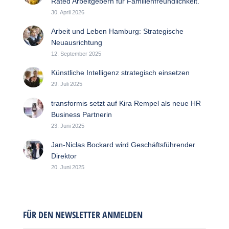
Rated Arbeitgebern für Familienfreundlichkeit.
30. April 2026
Arbeit und Leben Hamburg: Strategische
Neuausrichtung
12. September 2025
Künstliche Intelligenz strategisch einsetzen
29. Juli 2025
transformis setzt auf Kira Rempel als neue HR
Business Partnerin
23. Juni 2025
Jan-Niclas Bockard wird Geschäftsführender
Direktor
20. Juni 2025
FÜR DEN NEWSLETTER ANMELDEN