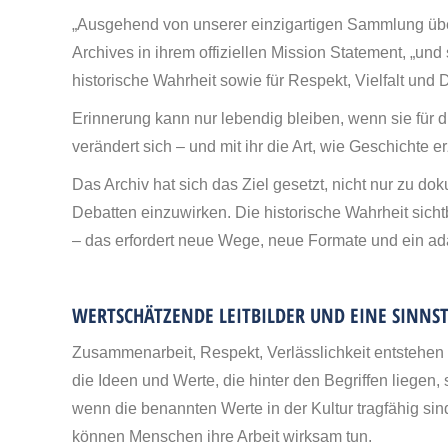
„Ausgehend von unserer einzigartigen Sammlung über
Archives in ihrem offiziellen Mission Statement, „und
historische Wahrheit sowie für Respekt, Vielfalt und 
Erinnerung kann nur lebendig bleiben, wenn sie für d
verändert sich – und mit ihr die Art, wie Geschichte e
Das Archiv hat sich das Ziel gesetzt, nicht nur zu dok
Debatten einzuwirken. Die historische Wahrheit sicht
– das erfordert neue Wege, neue Formate und ein a
WERTSCHÄTZENDE LEITBILDER UND EINE SINNST
Zusammenarbeit, Respekt, Verlässlichkeit entstehen
die Ideen und Werte, die hinter den Begriffen liegen, 
wenn die benannten Werte in der Kultur tragfähig si
können Menschen ihre Arbeit wirksam tun.