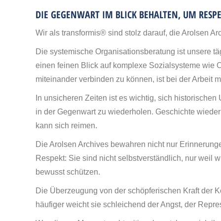
DIE GEGENWART IM BLICK BEHALTEN, UM RESP
Wir als transformis® sind stolz darauf, die Arolsen 
Die systemische Organisationsberatung ist unsere tä
einen feinen Blick auf komplexe Sozialsysteme wie 
miteinander verbinden zu können, ist bei der Arbeit m
In unsicheren Zeiten ist es wichtig, sich historisch
in der Gegenwart zu wiederholen. Geschichte wiederho
kann sich reimen.
Die Arolsen Archives bewahren nicht nur Erinnerung
Respekt: Sie sind nicht selbstverständlich, nur weil 
bewusst schützen.
Die Überzeugung von der schöpferischen Kraft der Ko
häufiger weicht sie schleichend der Angst, der Repre