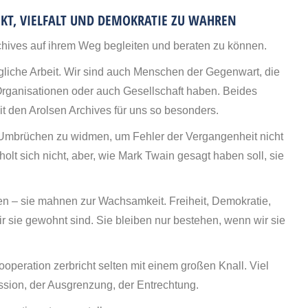
EKT, VIELFALT UND DEMOKRATIE ZU WAHREN
Archives auf ihrem Weg begleiten und beraten zu können.
gliche Arbeit. Wir sind auch Menschen der Gegenwart, die
Organisationen oder auch Gesellschaft haben. Beides
it den Arolsen Archives für uns so besonders.
en Umbrüchen zu widmen, um Fehler der Vergangenheit nicht
lt sich nicht, aber, wie Mark Twain gesagt haben soll, sie
en – sie mahnen zur Wachsamkeit. Freiheit, Demokratie,
wir sie gewohnt sind. Sie bleiben nur bestehen, wenn wir sie
operation zerbricht selten mit einem großen Knall. Viel
ssion, der Ausgrenzung, der Entrechtung.