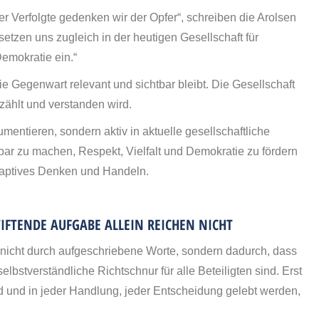
 Verfolgte gedenken wir der Opfer“, schreiben die Arolsen
 setzen uns zugleich in der heutigen Gesellschaft für
Demokratie ein.“
ie Gegenwart relevant und sichtbar bleibt. Die Gesellschaft
rzählt und verstanden wird.
umentieren, sondern aktiv in aktuelle gesellschaftliche
bar zu machen, Respekt, Vielfalt und Demokratie zu fördern
daptives Denken und Handeln.
IFTENDE AUFGABE ALLEIN REICHEN NICHT
 nicht durch aufgeschriebene Worte, sondern dadurch, dass
selbstverständliche Richtschnur für alle Beteiligten sind. Erst
nd und in jeder Handlung, jeder Entscheidung gelebt werden,