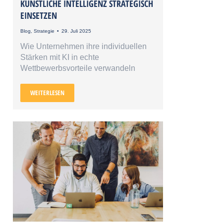
KÜNSTLICHE INTELLIGENZ STRATEGISCH
EINSETZEN
Blog
,
Strategie
29. Juli 2025
Wie Unternehmen ihre individuellen
Stärken mit KI in echte
Wettbewerbsvorteile verwandeln
WEITERLESEN