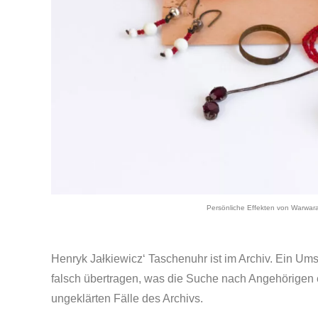
Persönliche Effekten von Warwar
Henryk Jałkiewicz‘ Taschenuhr ist im Archiv. Ein Um
falsch übertragen, was die Suche nach Angehörigen e
ungeklärten Fälle des Archivs.