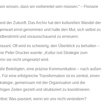
ir wissen, dass wir vorbereitet sein müssen.“ – Floriane
und der Zukunft. Das Archiv hat den kulturellen Wandel der
genwart ernst genommen und hatte den Mut, sich selbst zu
lbstbestimmt und vorausschauend zu erneuern.
rasant. Oft wird es schwierig, den Überblick zu behalten –
ie Peter Drucker warnte: „Kultur isst Strategie zum
enn sie nicht umgesetzt wird.
ür alle Beteiligten, eine präzise Kommunikation – nach außen
Für eine erfolgreiche Transformation ist es zentral, einen
trategie, gemeinsam mit der Organisation und die
higen Zeiten gezielt und strukturiert zu koordinieren.
elbst: Was passiert, wenn wir uns nicht verändern?