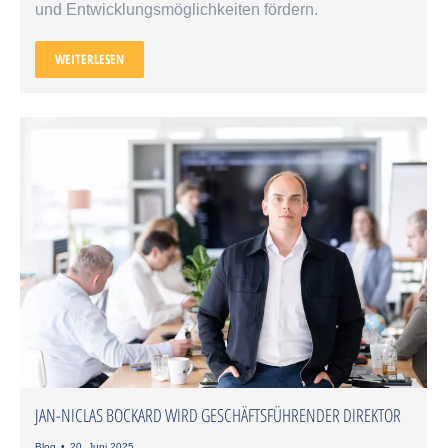
und Ent­wicklungs­möglich­keiten fördern.
WEITERLESEN
JAN-NICLAS BOCKARD WIRD GESCHÄFTSFÜHRENDER DIREKTOR
Blog
20. Juni 2025