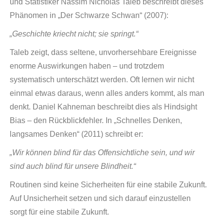
und Statistiker Nassim Nicholas Taleb beschreibt dieses
Phänomen in „Der Schwarze Schwan“ (2007):
„Geschichte kriecht nicht; sie springt.“
Taleb zeigt, dass seltene, unvorhersehbare Ereignisse
enorme Auswirkungen haben – und trotzdem
systematisch unterschätzt werden. Oft lernen wir nicht
einmal etwas daraus, wenn alles anders kommt, als man
denkt. Daniel Kahneman beschreibt dies als Hindsight
Bias – den Rückblickfehler. In „Schnelles Denken,
langsames Denken“ (2011) schreibt er:
„Wir können blind für das Offensichtliche sein, und wir
sind auch blind für unsere Blindheit.“
Routinen sind keine Sicherheiten für eine stabile Zukunft.
Auf Unsicherheit setzen und sich darauf einzustellen
sorgt für eine stabile Zukunft.