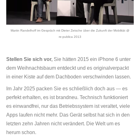
Martin Randelhoff im Gespräch mit Dieter Zetsche über die Zukunft der Mobilität @
re:publica 2013
Stellen Sie sich vor,
Sie hätten 2015 ein iPhone 6 unter
dem Weihnachtsbaum entdeckt und es originalverpackt
in einer Kiste auf dem Dachboden verschwinden lassen.
Im Jahr 2025 packen Sie es schließlich doch aus — es
perfekt erhalten, es ist brandneu. Technisch funktioniert
es einwandfrei, nur das Betriebssystem ist veraltet, viele
Apps laufen nicht mehr. Das Gerät selbst hat sich in den
letzten zehn Jahren nicht verändert. Die Welt um es
herum schon.