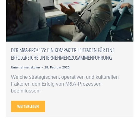
DER M&A-PROZESS: EIN KOMPAKTER LEITFADEN FÜR EINE
ERFOLGREICHE UNTERNEHMENSZUSAMMENFÜHRUNG
Unternehmenskultur
28. Februar 2025
Welche strategischen, operativen und kulturellen
Faktoren den Erfolg von M&A-Prozessen
beeinflussen.
WEITERLESEN