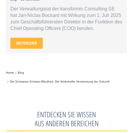
Der Verwaltungsrat der transformis Consulting SE
hat Jan-Niclas Bockard mit Wirkung zum 1. Juli 2025
zum Geschäftsführenden Direktor in der Funktion des
Chief Operating Officers (COO) berufen.
WEITERLESEN
Sie befinden sich hier:
Home
Blog
Die Schwarze-Schwan-Blindheit: Die fehlerhafte Vermessung der Zukunft
ENTDECKEN SIE WISSEN
AUS ANDEREN BEREICHEN