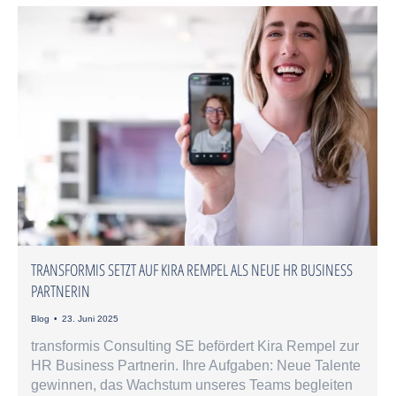
TRANSFORMIS SETZT AUF KIRA REMPEL ALS NEUE HR BUSINESS
PARTNERIN
Blog
23. Juni 2025
transformis Consulting SE befördert Kira Rempel zur
HR Business Partnerin. Ihre Aufgaben: Neue Talente
gewinnen, das Wachstum unseres Teams begleiten