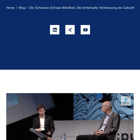
Sie befinden sich hier:
Home
Blog
Die Schwarze-Schwan-Blindheit: Die fehlerhafte Vermessung der Zukunft