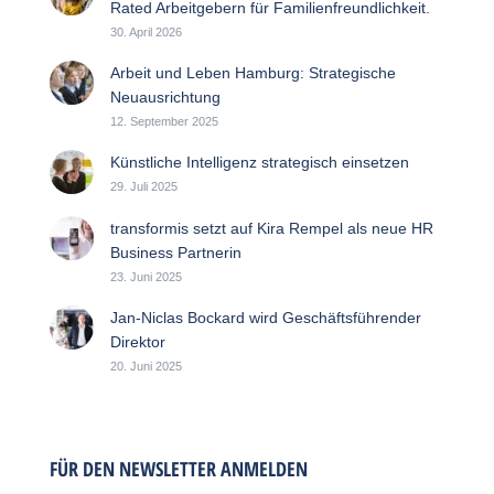
Rated Arbeitgebern für Familienfreundlichkeit.
30. April 2026
Arbeit und Leben Hamburg: Strategische
Neuausrichtung
12. September 2025
Künstliche Intelligenz strategisch einsetzen
29. Juli 2025
transformis setzt auf Kira Rempel als neue HR
Business Partnerin
23. Juni 2025
Jan-Niclas Bockard wird Geschäftsführender
Direktor
20. Juni 2025
FÜR DEN NEWSLETTER ANMELDEN