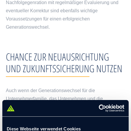
Nachfolgegenration mit regelmäßiger Evaluierung und
eventueller Korrektur sind ebenfalls wichtige
Voraussetzungen für einen erfolgreichen
Generationswechsel.
CHANCE ZUR NEUAUSRICHTUNG
UND ZUKUNFTSSICHERUNG NUTZEN
Auch wenn der Generationswechsel für die
Unternehmerfamilie, das Unternehmen und die
handelnden Personen mit Risiken verbunden ist, zeigen
unsere diversen Praxisbeispiele, dass es möglich ist,
langfristig den Generationswechsel zu planen und auch
Diese Webseite verwendet Cookies