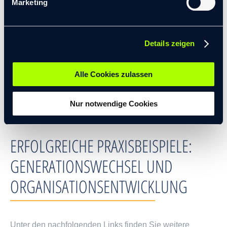
Marketing
auf transformis® geworden? Gerne treten wir mit Ihnen in
persönlichen Kontakt, um uns und unsere
Dienstleistungen vorzustellen. Wir freuen uns, von Ihnen
Details zeigen
zu hören!
Alle Cookies zulassen
KOSTENLOS INFORMATIONEN ANFORDERN
Nur notwendige Cookies
ERFOLGREICHE PRAXISBEISPIELE:
GENERATIONSWECHSEL UND
ORGANISATIONS­ENTWICKLUNG
Unter den nachfolgenden Links finden Sie weitere