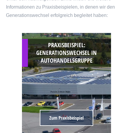
Informationen zu Praxisbeispielen, in denen wir den
Generationswechsel erfolgreich begleitet haben:
PRAXISBEISPIEL:
GENERATIONSWECHSEL IN
AUTOHANDELS­GRUPPE
Zum Praxisbeispiel