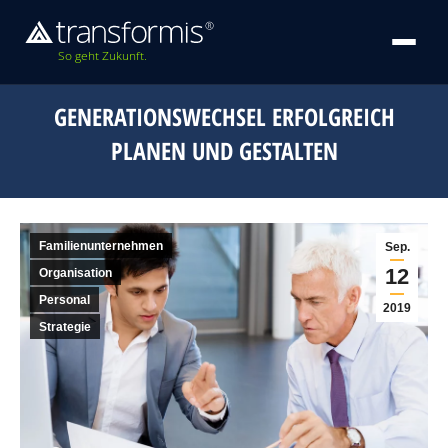
So geht Zukunft.
GENERATIONSWECHSEL ERFOLGREICH
PLANEN UND GESTALTEN
Familienunternehmen
Sep.
12
Organisation
Personal
2019
Strategie