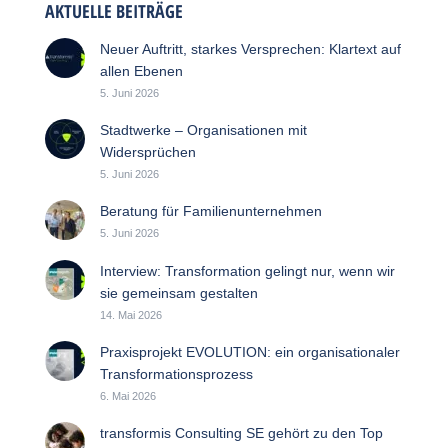
AKTUELLE BEITRÄGE
Neuer Auftritt, starkes Versprechen: Klartext auf
allen Ebenen
5. Juni 2026
Stadtwerke – Organisationen mit
Widersprüchen
5. Juni 2026
Beratung für Familienunternehmen
5. Juni 2026
Interview: Transformation gelingt nur, wenn wir
sie gemeinsam gestalten
14. Mai 2026
Praxisprojekt EVOLUTION: ein organisationaler
Transformationsprozess
6. Mai 2026
transformis Consulting SE gehört zu den Top