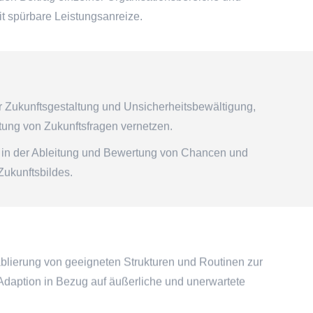
mit spürbare Leistungsanreize.
 Zukunftsgestaltung und Unsicherheitsbewältigung,
tung von Zukunftsfragen vernetzen.
, in der Ableitung und Bewertung von Chancen und
Zukunftsbildes.
tablierung von geeigneten Strukturen und Routinen zur
 Adaption in Bezug auf äußerliche und unerwartete