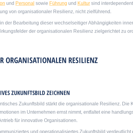
ion
und
Personal
sowie
Führung
und
Kultur
sind interdependent 
ng von organisationaler Resilienz, nicht zielführend.
in der Bearbeitung dieser wechselseitiger Abhängigkeiten inne
ungsfelder der organisationalen Resilienz zielgerichtet zu orc
R ORGANISATIONALEN RESILIENZ
IVES ZUKUNFTSBILD ZEICHNEN
ntisches Zukunftsbild stärkt die organisationale Resilienz. Die 
motionen im Unternehmen ernst nimmt, entfaltet eine handlungsl
 Antrieb für innovative Organisationen.
ommuniziertes und operationalisiertes Zukunftsbild verdeutlich