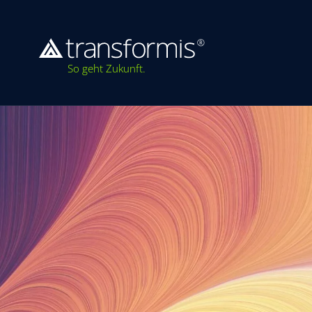
So geht Zukunft.