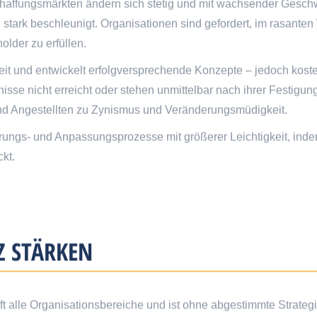
chaffungsmärkten ändern sich stetig und mit wachsender Geschwi
 stark beschleunigt. Organisationen sind gefordert, im rasant
older zu erfüllen.
rbeit und entwickelt erfolgversprechende Konzepte – jedoch ko
bnisse nicht erreicht oder stehen unmittelbar nach ihrer Festig
 und Angestellten zu Zynismus und Veränderungsmüdigkeit.
rungs- und Anpassungsprozesse mit größerer Leichtigkeit, inde
kt.
Z STÄRKEN
fft alle Organisationsbereiche und ist ohne abgestimmte Strateg