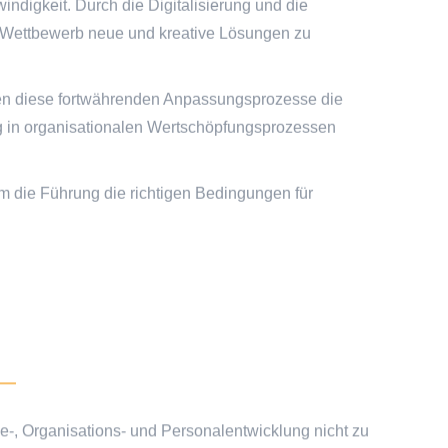
ndigkeit. Durch die Digitalisierung und die
en Wettbewerb neue und kreative Lösungen zu
sten diese fortwährenden Anpassungsprozesse die
ung in organisationalen Wertschöpfungsprozessen
m die Führung die richtigen Bedingungen für
ie-, Organisations- und Personalentwicklung nicht zu