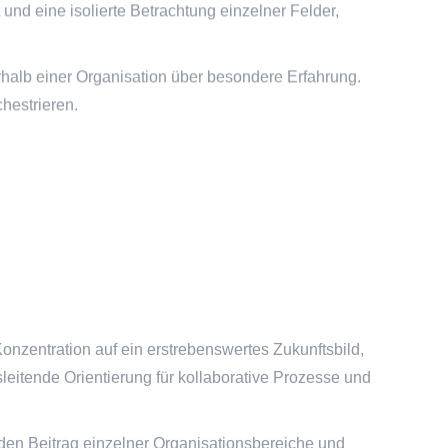
und eine isolierte Betrachtung einzelner Felder,
rhalb einer Organisation über besondere Erfahrung.
hestrieren.
Konzentration auf ein erstrebenswertes Zukunftsbild,
eitende Orientierung für kollaborative Prozesse und
t den Beitrag einzelner Organisationsbereiche und