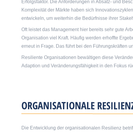
Erfolgsfaktor. Die Anforderungen in Absatz- und Bes
Komplexität der Märkte haben sich Innovationszyklen
entwickeln, um weiterhin die Bedürfnisse ihrer Stakeh
Oft leistet das Management hier bereits sehr gute A
Organisation viel Kraft. Häufig werden erhoffte Erge
erneut in Frage. Das führt bei den Führungskräften
Resiliente Organisationen bewältigen diese Verände
Adaption und Veränderungsfähigkeit in den Fokus rüc
ORGANISATIONALE RESILIEN
Die Entwicklung der organisationalen Resilienz betri