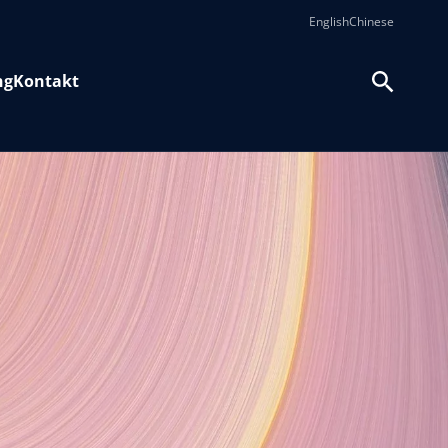
English
Chinese
ng
Kontakt