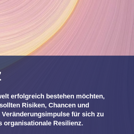
Z
elt erfolgreich bestehen möchten,
 sollten Risiken, Chancen und
e Veränderungsimpulse für sich zu
 organisationale Resilienz.