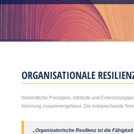
ORGANISATIONALE RESILIENZ
Wesentliche Prinzipien, Attribute und Entwicklungspro
Normung zusammengefasst. Die entsprechende Norm en
„Organisatorische Resilienz ist die Fähigke