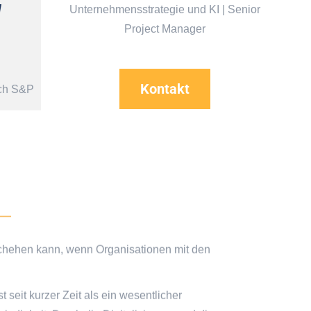
d
Unternehmensstrategie und KI | Senior
Project Manager
Kontakt
urch S&P
schehen kann, wenn Organisationen mit den
seit kurzer Zeit als ein wesentlicher