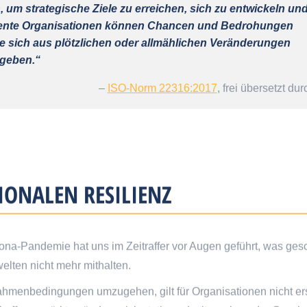
um strategische Ziele zu erreichen, sich zu entwickeln un
iliente Organisationen können Chancen und Bedrohungen
die sich aus plötzlichen oder allmählichen Veränderungen
rgeben.“
–
ISO-Norm 22316:2017
, frei übersetzt d
IONALEN RESILIENZ
ona-Pandemie hat uns im Zeitraffer vor Augen geführt, was ge
lten nicht mehr mithalten.
Rahmenbedingungen umzugehen, gilt für Organisationen nicht erst 