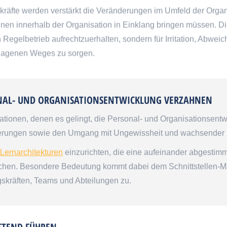
räfte werden verstärkt die Veränderungen im Umfeld der Organi
nen innerhalb der Organisation in Einklang bringen müssen. Die
 Regelbetrieb aufrechtzuerhalten, sondern für Irritation, Abwei
lagenen Weges zu sorgen.
NAL- UND ORGANISATIONS­ENTWICKLUNG VERZAHNEN
ationen, denen es gelingt, die Personal- und Organisationsent
rungen sowie den Umgang mit Ungewissheit und wachsender Kom
Lernarchitekturen
einzurichten, die eine aufeinander abgestim
chen. Besondere Bedeutung kommt dabei dem Schnittstellen-Ma
skräften, Teams und Abteilungen zu.