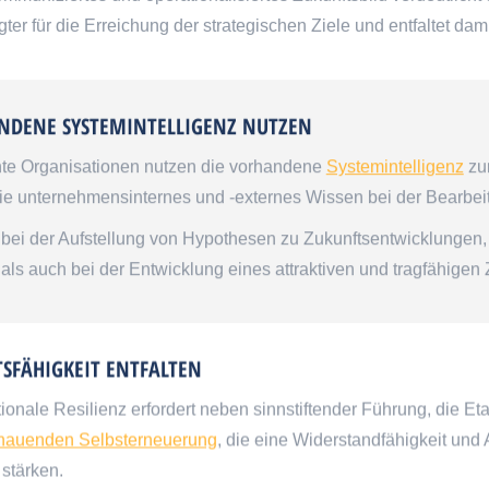
gter für die Erreichung der strategischen Ziele und entfaltet da
NDENE SYSTEMINTELLIGENZ NUTZEN
nte Organisationen nutzen die vorhandene
Systemintelligenz
zur
ie unternehmensinternes und -externes Wissen bei der Bearbei
bei der Aufstellung von Hypothesen zu Zukunftsentwicklungen
als auch bei der Entwicklung eines attraktiven und tragfähigen 
SFÄHIGKEIT ENTFALTEN
ionale Resilienz erfordert neben sinnstiftender Führung, die E
hauenden Selbsterneuerung
, die eine Widerstandfähigkeit und
 stärken.